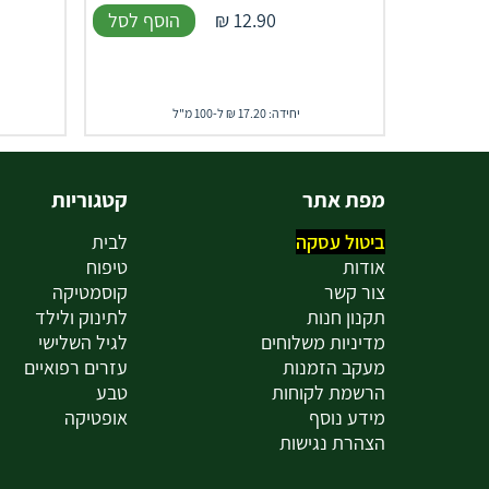
12.90
₪
הוסף לסל
יחידה: 17.20 ₪ ל-100 מ"ל
מפת אתר
קטגוריות
ביטול עסקה
לבית
אודות
טיפוח
צור קשר
קוסמטיקה
תקנון חנות
לתינוק ולילד
מדיניות משלוחים
לגיל השלישי
מעקב הזמנות
עזרים רפואיים
הרשמת לקוחות
טבע
מידע נוסף
אופטיקה
הצהרת נגישות