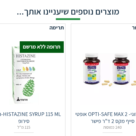
מוצרים נוספים שיעניינו אותך...
ר
תרימה
מארז זוגי- OPTI-SAFE MAX 2 אופטי
115 ML
סייף מקס 2 ד"ר פישר
סירופ
240 כמוסות
115 מ"ל