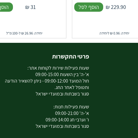
229.90
₪
הוסף לסל
31
₪
הוסף
יחידה: 0.96 ₪ ליחידה
יחידה: 26.96 ₪ ל-100 מ"ל
פרטי התקשרות
שעות פעילות שירות לקוחות אתר:
א'-ה' בין השעות 09:00-15:00
חול המועד 09:00-12:00 - ניתן להשאיר הודעה
ותטופל לאחר החג.
סגור בשבתות ובמועדי ישראל
שעות פעילות חנות:
א'-ה' 09:00-21:00
ו' וערבי חג 09:00-14:00
סגור בשבתות ובמועדי ישראל