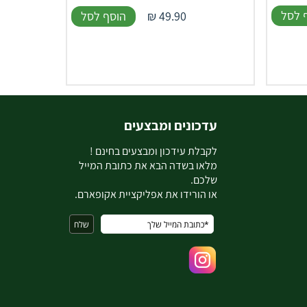
 לסל
49.90
₪
הוסף לסל
עדכונים ומבצעים
ל
קבלת עידכון ומבצעים בחינם !
מלאו בשדה הבא את כתובת המייל
שלכם.
או הורידו את אפליקציית אקופארם.