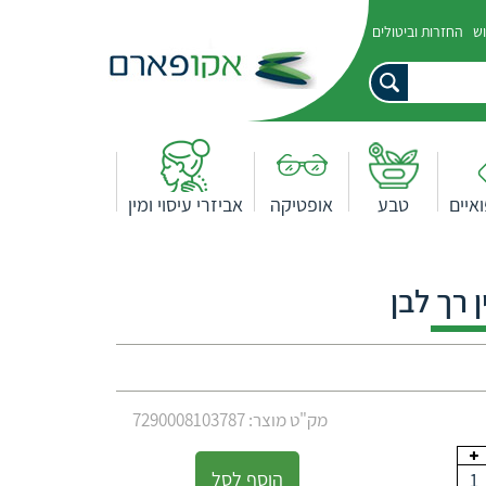
וש
החזרות וביטולים
איים
טבע
אופטיקה
אביזרי עיסוי ומין
 רך לבן
מק"ט מוצר: 7290008103787
הוסף לסל
1