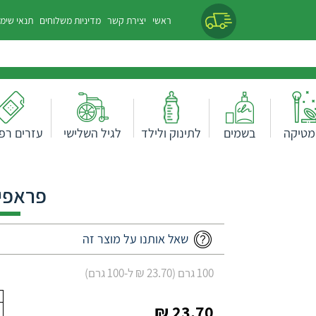
ראשי
יצירת קשר
מדיניות משלוחים
תנאי שימ
מטיקה
בשמים
לתינוק ולילד
לגיל השלישי
עזרים רפו
פראפין
שאל אותנו על מוצר זה
100 גרם (23.70 ₪ ל-100 גרם)
23.70 ₪