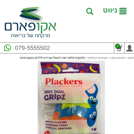
ניווט
0
079-5555502
ראשי
>
היגיינת הפה
>
אביזרים דנטליים
>
פלאקרס פלוסר חוט דנטאלי עם ידית לילדים בטעם פירות