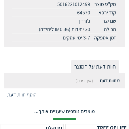
מק"ט מוצר
5016221012499
קוד ירפא
64570
שם יצרן
ג'ורדן
תכולה
30 יחידות (0.36 ₪ ליחידה)
זמן אספקה
3-7 ימי עסקים
חוות דעת על המוצר
0
חוות דעת
(אין דירוג)
הוסף חוות דעת
מוצרים נוספים שיעניינו אותך...
TREE OF LIFE
סבוקלם