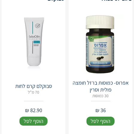
אפרוס- כמוסות ברזל חומצה
סבוקלם קרם לחות
פולית וסרין
70 מ"ל
30 כמוסות
₪
82.90
₪
36
הוסף לסל
הוסף לסל