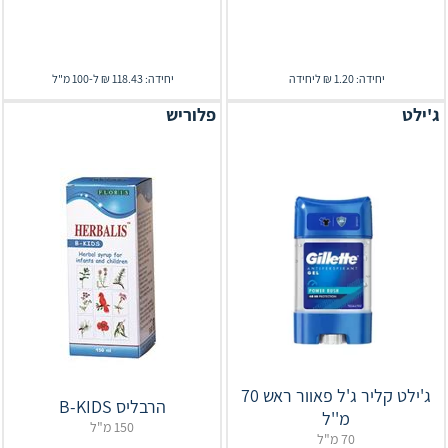
יחידה: 1.20 ₪ ליחידה
יחידה: 118.43 ₪ ל-100 מ"ל
ג'ילט
פלוריש
ג'ילט קליר ג'ל פאוור ראש 70
הרבליס B-KIDS
מ''ל
150 מ"ל
70 מ"ל