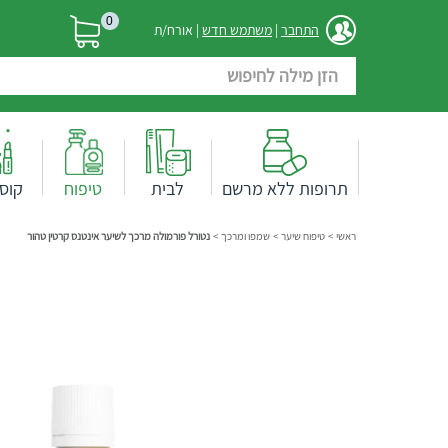
0
התחבר
|
משתמש חדש
| אורח/ת
תרופות ללא מרשם
לבית
טיפוח
קוס
ראשי
>
טיפוח שיער
>
שמפו ומרכך
>
נטורל פורמולה מרכך לשיער אינטנס קרטין טהור