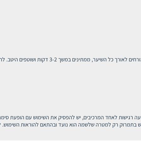
הוראות שימוש: אופן השימוש: לאחר החפיפה מורחים לאו
עה רגישות לאחד המרכיבים, יש להפסיק את השימוש עם הופעת סימני 
 בתמרוק רק למטרה שלשמה הוא נועד ובהתאם להוראות השימוש. לשי