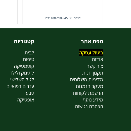
יחידה: 845.00 ₪ ל-100 גרם
מפת אתר
קטגוריות
ביטול עסקה
לבית
אודות
טיפוח
צור קשר
קוסמטיקה
תקנון חנות
לתינוק ולילד
מדיניות משלוחים
לגיל השלישי
מעקב הזמנות
עזרים רפואיים
הרשמת לקוחות
טבע
מידע נוסף
אופטיקה
הצהרת נגישות