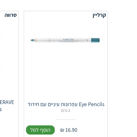
קרליין
סרווה
Eye Pencils עפרונות עיניים עם חידוד
ב
2 גרם
16.90
₪
הוסף לסל