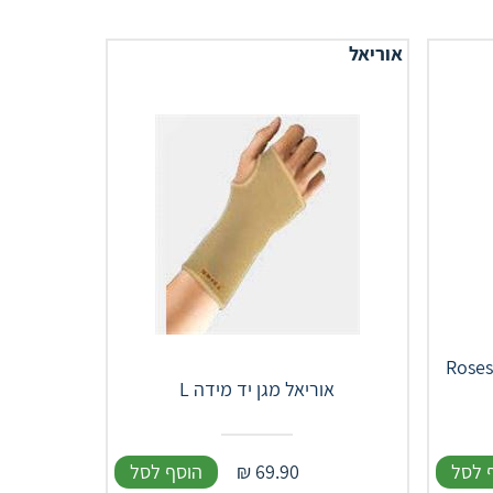
אוריאל
Roses Mu
אוריאל מגן יד מידה L
 לסל
69.90
₪
הוסף לסל