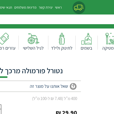
ראשי
יצירת קשר
מדיניות משלוחים
תנאי שימ
מטיקה
בשמים
לתינוק ולילד
לגיל השלישי
עזרים רפו
נטורל פורמולה מרכך לש
שאל אותנו על מוצר זה
400 מ"ל (7.48 ₪ ל-100 מ"ל)
29.90 ₪