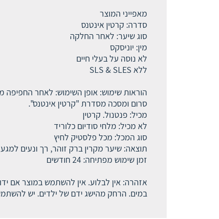
מאפייני המוצר
סדרה: קרטין אינטנס
סוג שיער: לאחר החלקה
מין: יוניסקס
לא נוסה על בעלי חיים
ללא SLS & SLES
סרום ומסכה מסדרת "קרטין אינטנס".
מכיל: פנטנול. קרטין
לא מכיל: מלחי סודיום כלוריד
סוג המכל: מכל פלסטיק לחיץ
תוצאה: שיער מקרין ברק זוהר, רך ונעים למגע
זמן שימוש מפתיחה: 24 חודשים
אזהרה: אין לבלוע. אין להשתמש במוצר אם ידו
במים. הרחק מהישג ידם של ילדים. יש להשתמש