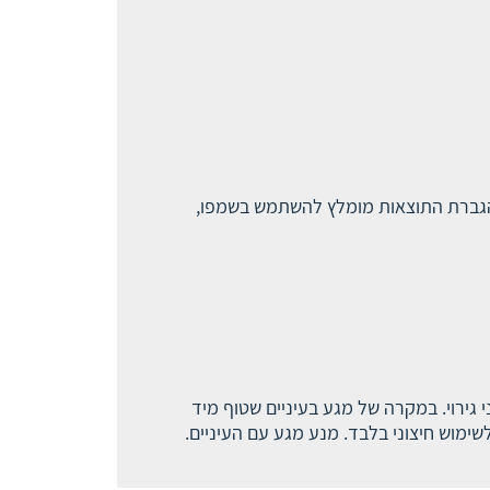
רך כל השיער, ממתינים במשך 3-2 דקות ושוטפים היטב. להגברת התוצאות מומלץ להשתמש בשמפו,
גירוי. במקרה של מגע בעיניים שטוף מיד
מוש חיצוני בלבד. מנע מגע עם העיניים.