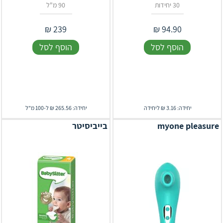
30 יחידות
90 מ"ל
₪
239
₪
94.90
הוסף לסל
הוסף לסל
יחידה: 3.16 ₪ ליחידה
יחידה: 265.56 ₪ ל-100 מ"ל
myone pleasure
בייביסיטר