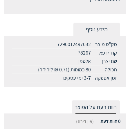
מידע נוסף
מק"ט מוצר
7290012497032
קוד ירפא
78267
שם יצרן
אלטמן
תכולה
80 כמוסות (0.71 ₪ ליחידה)
זמן אספקה
3-7 ימי עסקים
חוות דעת על המוצר
0
חוות דעת
(אין דירוג)