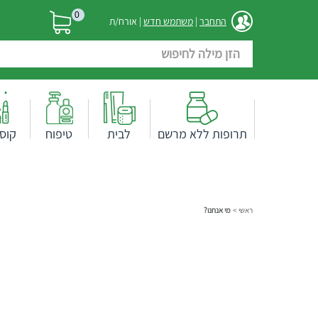
0
התחבר
|
משתמש חדש
| אורח/ת
תרופות ללא מרשם
לבית
טיפוח
קוס
ראשי
>
מי אנחנו?