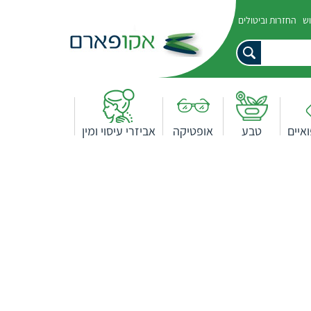
וש
החזרות וביטולים
איים
טבע
אופטיקה
אביזרי עיסוי ומין