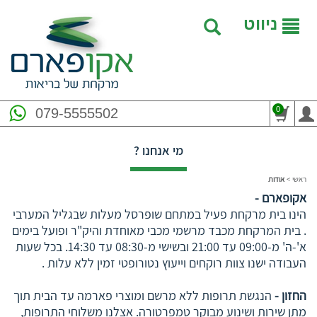
ניווט
0
079-5555502
מי אנחנו ?
ראשי
>
אודות
אקופארם -
הינו בית מרקחת פעיל במתחם שופרסל מעלות שבגליל המערבי
. בית המרקחת מכבד מרשמי מכבי מאוחדת והיק"ר ופועל בימים
א'-ה' מ-09:00 עד 21:00 ובשישי מ-08:30 עד 14:30. בכל שעות
העבודה ישנו צוות רוקחים וייעוץ נטורופטי זמין ללא עלות .
החזון -
הנגשת תרופות ללא מרשם ומוצרי פארמה עד הבית תוך
מתן שירות ושינוע מבוקר טמפרטורה. אצלנו משלוחי התרופות,